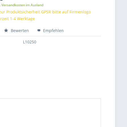
l. Versandkosten im Ausland
zur Produktsicherheit GPSR bitte auf Firmenlogo
erzeit 1-4 Werktage
Bewerten
Empfehlen
L10250