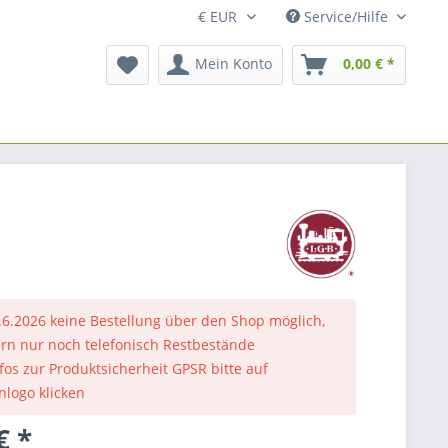
Service/Hilfe
Mein Konto
0,00 € *
.6.2026 keine Bestellung über den Shop möglich,
rn nur noch telefonisch Restbestände
nfos zur Produktsicherheit GPSR bitte auf
nlogo klicken
€ *