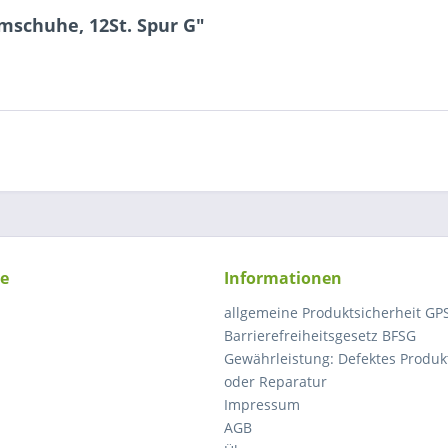
schuhe, 12St. Spur G"
ce
Informationen
allgemeine Produktsicherheit GP
Barrierefreiheitsgesetz BFSG
Gewährleistung: Defektes Produkt
oder Reparatur
Impressum
AGB