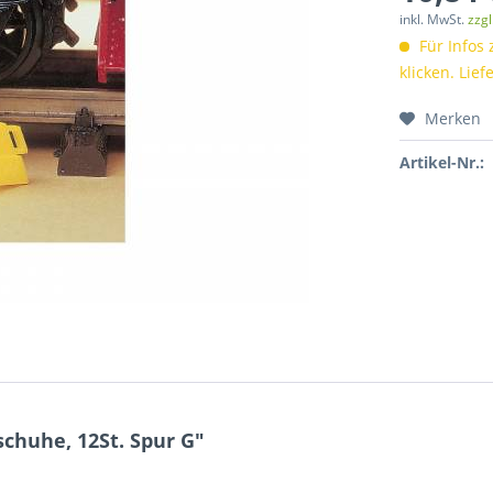
inkl. MwSt.
zzg
Für Infos 
klicken. Lief
Merken
Artikel-Nr.:
huhe, 12St. Spur G"