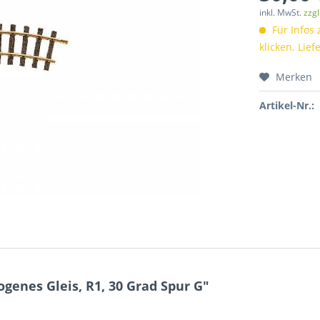
inkl. MwSt.
zzg
Für Infos 
klicken. Lief
Merken
Artikel-Nr.:
genes Gleis, R1, 30 Grad Spur G"