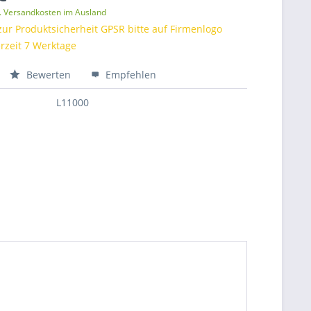
l. Versandkosten im Ausland
zur Produktsicherheit GPSR bitte auf Firmenlogo
erzeit 7 Werktage
Bewerten
Empfehlen
L11000