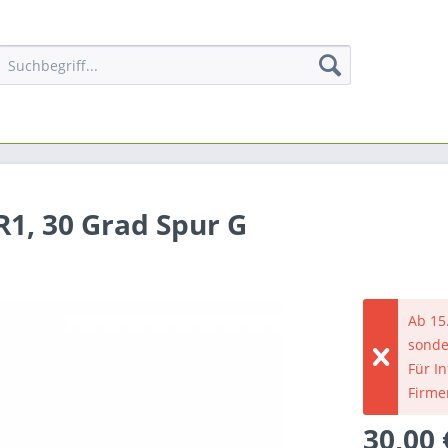
R1, 30 Grad Spur G
Ab 15
sonde
Für I
Firme
30,00 