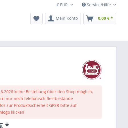
Service/Hilfe
Mein Konto
0,00 € *
.6.2026 keine Bestellung über den Shop möglich,
rn nur noch telefonisch Restbestände
nfos zur Produktsicherheit GPSR bitte auf
nlogo klicken
€ *