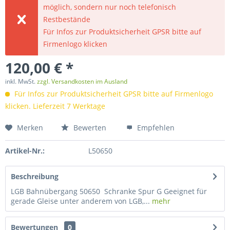
möglich, sondern nur noch telefonisch
Restbestände
Für Infos zur Produktsicherheit GPSR bitte auf
Firmenlogo klicken
120,00 € *
inkl. MwSt.
zzgl. Versandkosten im Ausland
Für Infos zur Produktsicherheit GPSR bitte auf Firmenlogo
klicken. Lieferzeit 7 Werktage
Merken
Bewerten
Empfehlen
Artikel-Nr.:
L50650
Beschreibung
LGB Bahnübergang 50650 Schranke Spur G Geeignet für
gerade Gleise unter anderem von LGB,...
mehr
Bewertungen
0