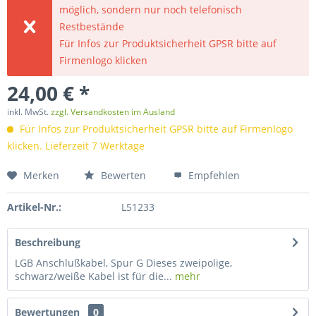
möglich, sondern nur noch telefonisch
Restbestände
Für Infos zur Produktsicherheit GPSR bitte auf
Firmenlogo klicken
24,00 € *
inkl. MwSt.
zzgl. Versandkosten im Ausland
Für Infos zur Produktsicherheit GPSR bitte auf Firmenlogo
klicken. Lieferzeit 7 Werktage
Merken
Bewerten
Empfehlen
Artikel-Nr.:
L51233
Beschreibung
LGB Anschlußkabel, Spur G Dieses zweipolige,
schwarz/weiße Kabel ist für die...
mehr
Bewertungen
0