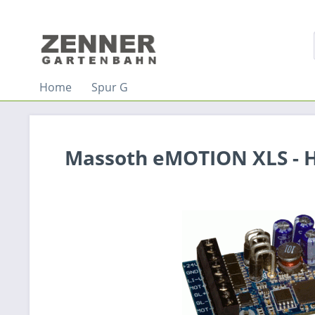
Home
Spur G
Massoth eMOTION XLS - H