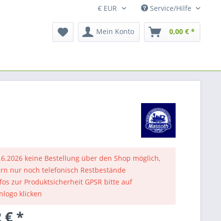
Service/Hilfe
Mein Konto
0,00 € *
.6.2026 keine Bestellung über den Shop möglich,
rn nur noch telefonisch Restbestände
nfos zur Produktsicherheit GPSR bitte auf
nlogo klicken
 € *