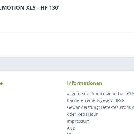
eMOTION XLS - HF 130"
ce
Informationen
allgemeine Produktsicherheit GP
Barrierefreiheitsgesetz BFSG
Gewährleistung: Defektes Produkt
oder Reparatur
Impressum
AGB