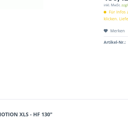
inkl. MwSt.
zzg
Für Infos 
klicken. Lief
Merken
Artikel-Nr.:
OTION XLS - HF 130"