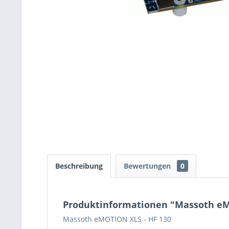
Beschreibung
Bewertungen
0
Produktinformationen "Massoth eM
Massoth eMOTION XLS - HF 130