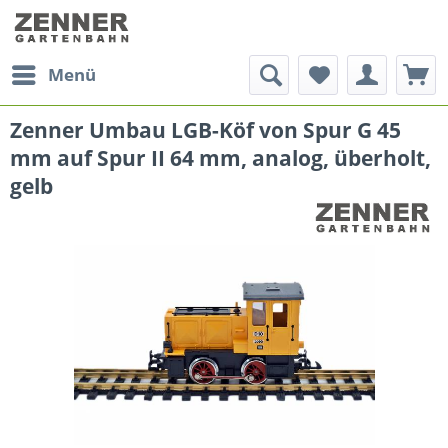
Menü
Zenner Umbau LGB-Köf von Spur G 45
mm auf Spur II 64 mm, analog, überholt,
gelb