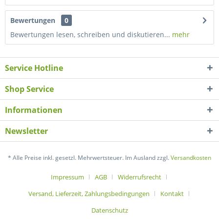
Bewertungen
0
Bewertungen lesen, schreiben und diskutieren...
mehr
Service Hotline
Shop Service
Informationen
Newsletter
* Alle Preise inkl. gesetzl. Mehrwertsteuer. Im Ausland zzgl.
Versandkosten
Impressum
AGB
Widerrufsrecht
Versand, Lieferzeit, Zahlungsbedingungen
Kontakt
Datenschutz