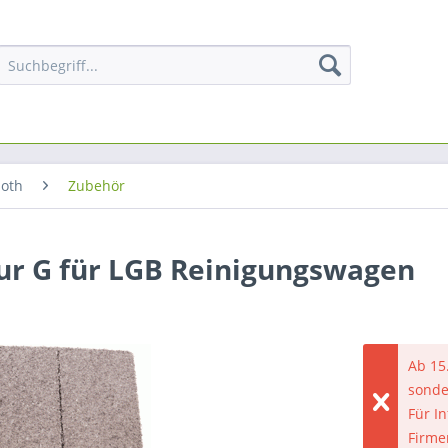
oth
Zubehör
ur G für LGB Reinigungswagen
Ab 15
sonde
Für I
Firme