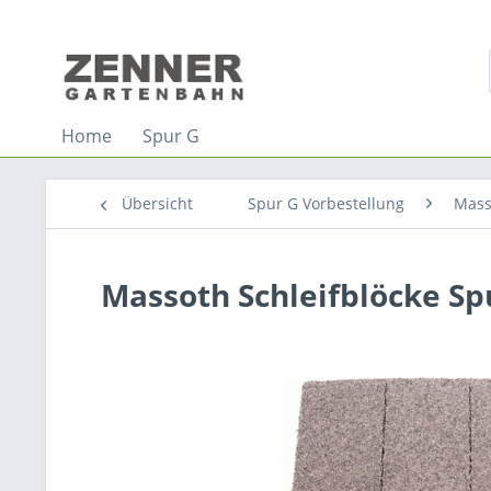
Home
Spur G
Übersicht
Spur G Vorbestellung
Mass
Massoth Schleifblöcke Sp