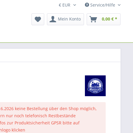
Service/Hilfe
Mein Konto
0,00 € *
.6.2026 keine Bestellung über den Shop möglich,
rn nur noch telefonisch Restbestände
nfos zur Produktsicherheit GPSR bitte auf
nlogo klicken