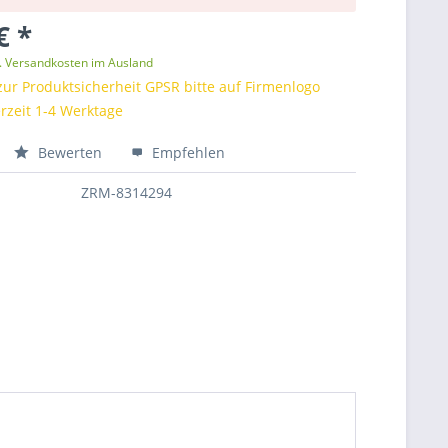
€ *
l. Versandkosten im Ausland
zur Produktsicherheit GPSR bitte auf Firmenlogo
erzeit 1-4 Werktage
Bewerten
Empfehlen
ZRM-8314294