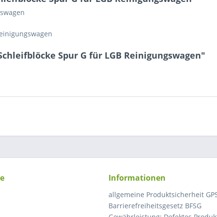
ngswagen
reinigungswagen
Schleifblöcke Spur G für LGB Reinigungswagen"
ce
Informationen
allgemeine Produktsicherheit GP
Barrierefreiheitsgesetz BFSG
Gewährleistung: Defektes Produkt