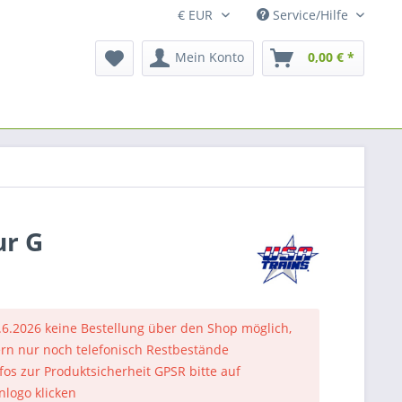
Service/Hilfe
Mein Konto
0,00 € *
ur G
.6.2026 keine Bestellung über den Shop möglich,
rn nur noch telefonisch Restbestände
nfos zur Produktsicherheit GPSR bitte auf
nlogo klicken