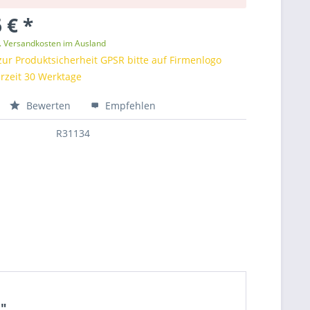
 € *
l. Versandkosten im Ausland
zur Produktsicherheit GPSR bitte auf Firmenlogo
ferzeit 30 Werktage
Bewerten
Empfehlen
R31134
G"