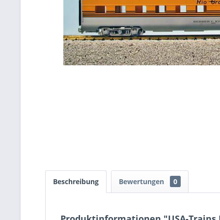
Beschreibung
Bewertungen
0
Produktinformationen "USA-Trains D