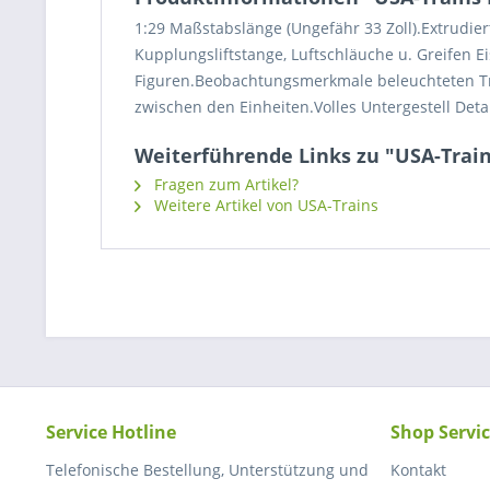
1:29 Maßstabslänge (Ungefähr 33 Zoll).Extrudi
Kupplungsliftstange, Luftschläuche u. Greifen 
Figuren.Beobachtungsmerkmale beleuchteten 
zwischen den Einheiten.Volles Untergestell Deta
Weiterführende Links zu "USA-Trains
Fragen zum Artikel?
Weitere Artikel von USA-Trains
Service Hotline
Shop Servi
Telefonische Bestellung, Unterstützung und
Kontakt