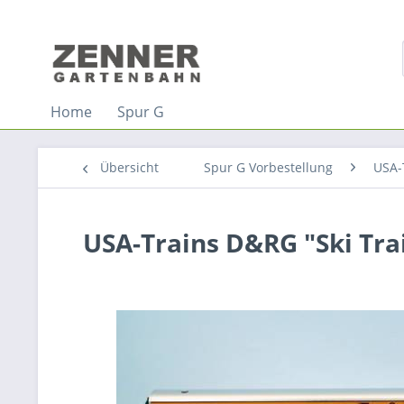
Home
Spur G
Übersicht
Spur G Vorbestellung
USA-
USA-Trains D&RG "Ski Trai