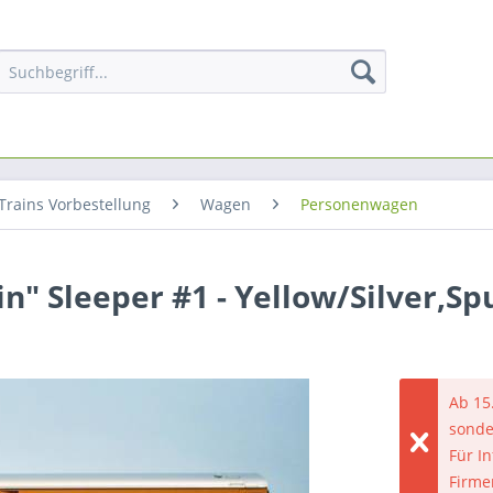
Trains Vorbestellung
Wagen
Personenwagen
n" Sleeper #1 - Yellow/Silver,Sp
Ab 15
sonde
Für I
Firme