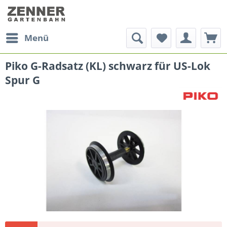
Menü
Piko G-Radsatz (KL) schwarz für US-Lok
Spur G