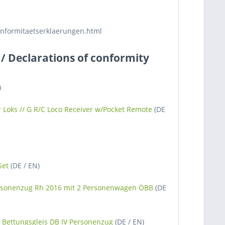
onformitaetserklaerungen.html
/ Declarations of conformity
)
Loks // G R/C Loco Receiver w/Pocket Remote
(DE
Set
(DE / EN)
rsonenzug Rh 2016 mit 2 Personenwagen ÖBB
(DE
 Bettungsgleis DB IV Personenzug
(DE / EN)