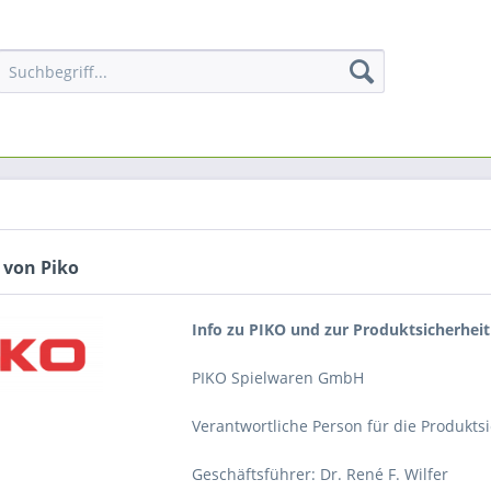
 von Piko
Info zu PIKO und zur Produktsicherhei
PIKO Spielwaren GmbH
Verantwortliche Person für die Produktsi
Geschäftsführer: Dr. René F. Wilfer