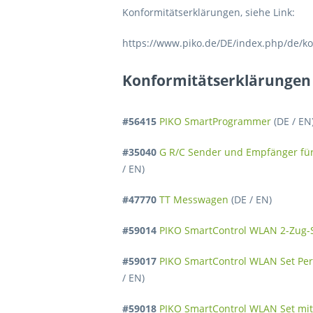
Konformitätserklärungen, siehe Link:
https://www.piko.de/DE/index.php/de/k
Konformitätserklärungen 
#56415
PIKO SmartProgrammer
(DE / EN
#35040
G R/C Sender und Empfänger für 
/ EN)
#47770
TT Messwagen
(DE / EN)
#59014
PIKO SmartControl WLAN 2-Zug-
#59017
PIKO SmartControl WLAN Set Pe
/ EN)
#59018
PIKO SmartControl WLAN Set mit