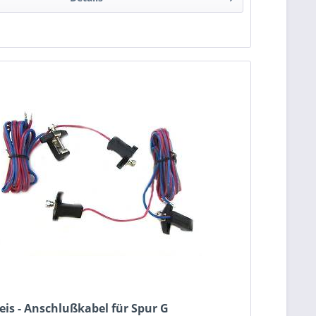
n
eis - Anschlußkabel für Spur G