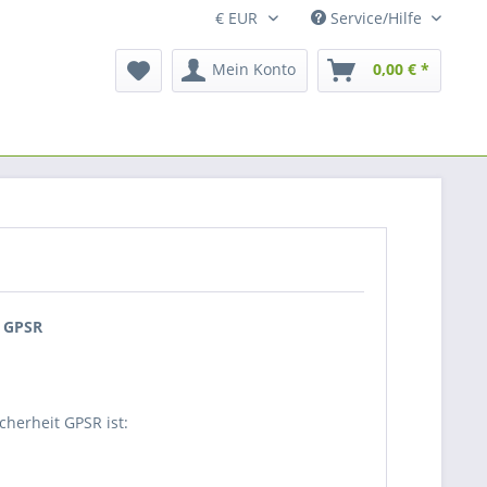
Service/Hilfe
Mein Konto
0,00 € *
t GPSR
cherheit GPSR ist: