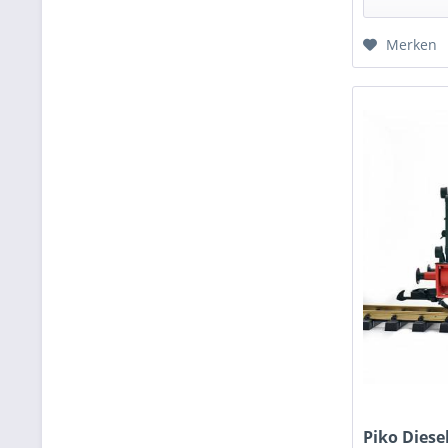
Merken
Piko Diese