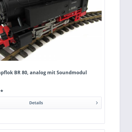
pflok BR 80, analog mit Soundmodul
 *
Details
n