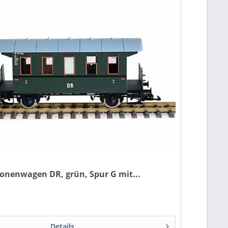
sonenwagen DR, grün, Spur G mit...
*
Details