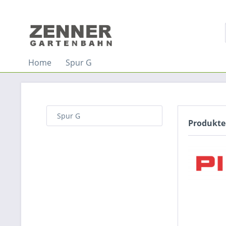
Home
Spur G
Spur G
Produkte