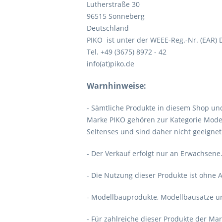
Lutherstraße 30
96515 Sonneberg
Deutschland
PIKO ist unter der WEEE-Reg.-Nr. (EAR) D
Tel. +49 (3675) 8972 - 42
info(at)piko.de
Warnhinweise:
- Sämtliche Produkte in diesem Shop u
Marke PIKO gehören zur Kategorie Mode
Seltenses und sind daher nicht geeignet
- Der Verkauf erfolgt nur an Erwachsene
- Die Nutzung dieser Produkte ist ohne A
- Modellbauprodukte, Modellbausätze un
- Für zahlreiche dieser Produkte der M