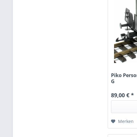
Piko Pers
G
89,00 € *
Merken