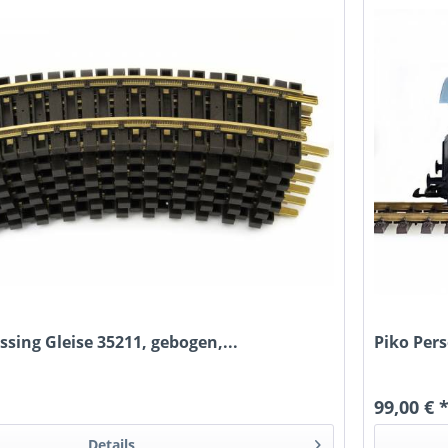
ssing Gleise 35211, gebogen,...
Piko Per
99,00 € 
Details