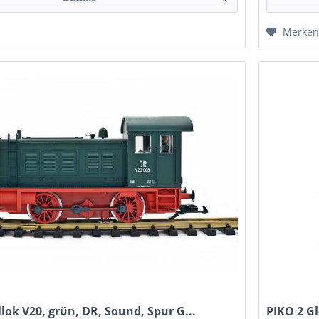
Merke
llok V20, grün, DR, Sound, Spur G...
PIKO 2 Gl