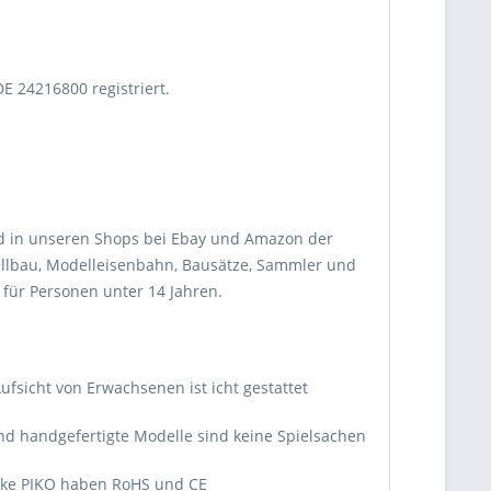
E 24216800 registriert.
nd in unseren Shops bei Ebay und Amazon der
llbau, Modelleisenbahn, Bausätze, Sammler und
 für Personen unter 14 Jahren.
.
ufsicht von Erwachsenen ist icht gestattet
d handgefertigte Modelle sind keine Spielsachen
arke PIKO haben RoHS und CE