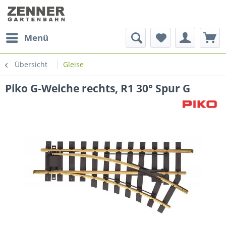
Menü
Übersicht
Gleise
Piko G-Weiche rechts, R1 30° Spur G