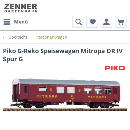
Menü
Übersicht
Personenwagen
Piko G-Reko Speisewagen Mitropa DR IV
Spur G