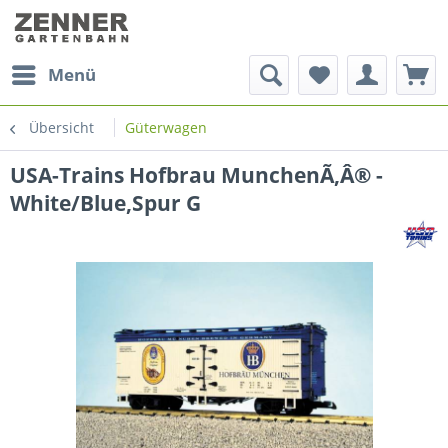
Menü
Übersicht
Güterwagen
USA-Trains Hofbrau MunchenÃ‚Â® -
White/Blue,Spur G