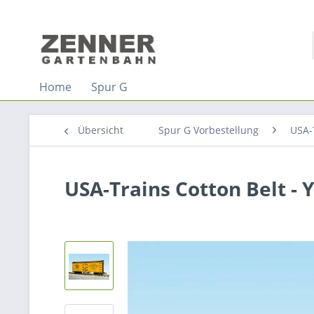
Home
Spur G
Übersicht
Spur G Vorbestellung
USA-
USA-Trains Cotton Belt -