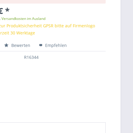
€ *
l. Versandkosten im Ausland
zur Produktsicherheit GPSR bitte auf Firmenlogo
ferzeit 30 Werktage
Bewerten
Empfehlen
R16344