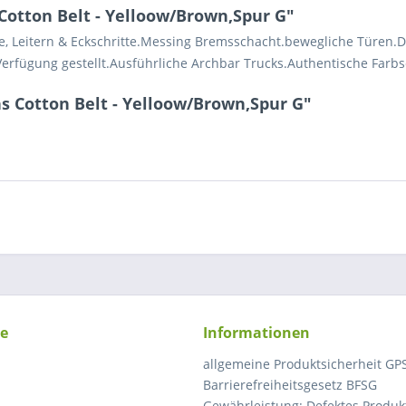
otton Belt - Yelloow/Brown,Spur G"
, Leitern & Eckschritte.Messing Bremsschacht.bewegliche Türen.De
rfügung gestellt.Ausführliche Archbar Trucks.Authentische Farb
s Cotton Belt - Yelloow/Brown,Spur G"
ce
Informationen
allgemeine Produktsicherheit GP
Barrierefreiheitsgesetz BFSG
Gewährleistung: Defektes Produkt