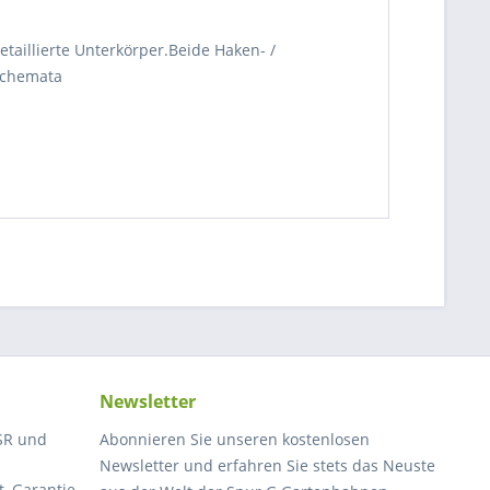
taillierte Unterkörper.Beide Haken- /
schemata
Newsletter
SR und
Abonnieren Sie unseren kostenlosen
Newsletter und erfahren Sie stets das Neuste
, Garantie