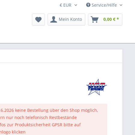
Service/Hilfe
Mein Konto
0,00 € *
.6.2026 keine Bestellung über den Shop möglich,
rn nur noch telefonisch Restbestände
nfos zur Produktsicherheit GPSR bitte auf
nlogo klicken