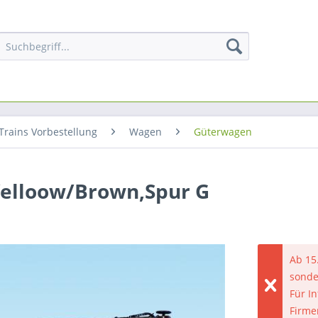
Trains Vorbestellung
Wagen
Güterwagen
 Yelloow/Brown,Spur G
Ab 15
sonde
Für I
Firme