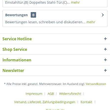
Einstahltür,(B) Doppeltes Stahl-Tür,(C)...
mehr
Bewertungen
0
Bewertungen lesen, schreiben und diskutieren...
mehr
Service Hotline
Shop Service
Informationen
Newsletter
* Alle Preise inkl. gesetzl. Mehrwertsteuer. Im Ausland zzgl.
Versandkosten
Impressum
AGB
Widerrufsrecht
Versand, Lieferzeit, Zahlungsbedingungen
Kontakt