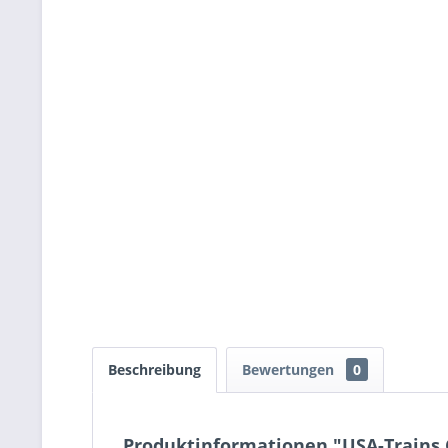
Beschreibung
Bewertungen
0
Produktinformationen "USA-Trains C