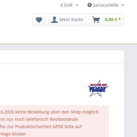
Service/Hilfe
Mein Konto
0,00 € *
.6.2026 keine Bestellung über den Shop möglich,
rn nur noch telefonisch Restbestände
nfos zur Produktsicherheit GPSR bitte auf
nlogo klicken