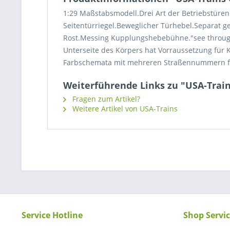
1:29 Maßstabsmodell.Drei Art der Betriebstüren.
Seitentürriegel.Beweglicher Türhebel.Separat g
Rost.Messing Kupplungshebebühne."see through"
Unterseite des Körpers hat Vorraussetzung für 
Farbschemata mit mehreren Straßennummern für
Weiterführende Links zu "USA-Train
Fragen zum Artikel?
Weitere Artikel von USA-Trains
Service Hotline
Shop Servi