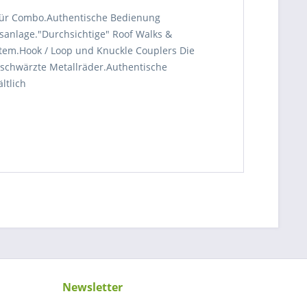
ahltür Combo.Authentische Bedienung
msanlage."Durchsichtige" Roof Walks &
tem.Hook / Loop und Knuckle Couplers Die
Geschwärzte Metallräder.Authentische
ltlich
Newsletter