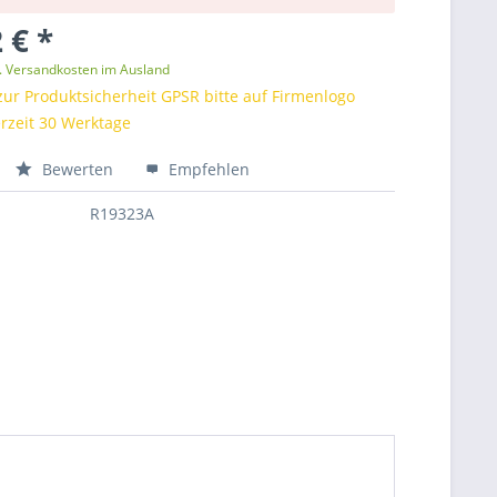
 € *
l. Versandkosten im Ausland
zur Produktsicherheit GPSR bitte auf Firmenlogo
ferzeit 30 Werktage
Bewerten
Empfehlen
R19323A