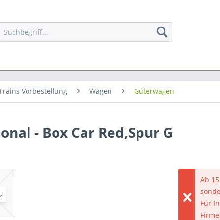
Trains Vorbestellung
Wagen
Güterwagen
onal - Box Car Red,Spur G
Ab 15
sonde
Für I
Firme