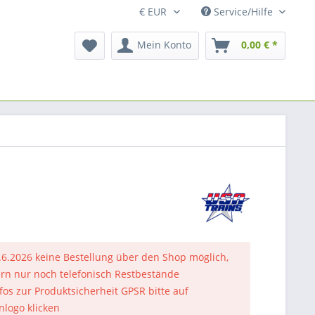
Service/Hilfe
Mein Konto
0,00 € *
.6.2026 keine Bestellung über den Shop möglich,
rn nur noch telefonisch Restbestände
nfos zur Produktsicherheit GPSR bitte auf
nlogo klicken