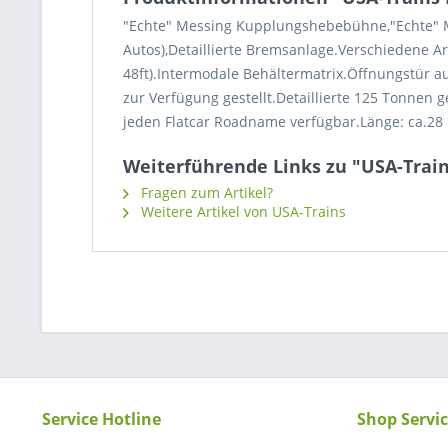
"Echte" Messing Kupplungshebebühne,"Echte" M
Autos),Detaillierte Bremsanlage.Verschiedene A
48ft).Intermodale Behältermatrix.Öffnungstür a
zur Verfügung gestellt.Detaillierte 125 Tonne
jeden Flatcar Roadname verfügbar.Länge: ca.28 
Weiterführende Links zu "USA-Train
Fragen zum Artikel?
Weitere Artikel von USA-Trains
Service Hotline
Shop Servi