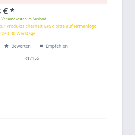
 € *
l. Versandkosten im Ausland
zur Produktsicherheit GPSR bitte auf Firmenlogo
ferzeit 30 Werktage
Bewerten
Empfehlen
R17155