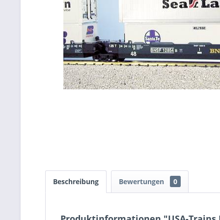
Beschreibung
Bewertungen
0
Produktinformationen "USA-Trains 