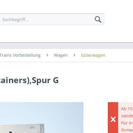
Trains Vorbestellung
Wagen
Güterwagen
ainers),Spur G
Ab 15
sonde
Für I
Firme