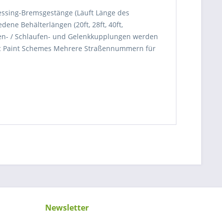
ssing-Bremsgestänge (Läuft Länge des
ne Behälterlängen (20ft, 28ft, 40ft,
aken- / Schlaufen- und Gelenkkupplungen werden
ntic Paint Schemes Mehrere Straßennummern für
Newsletter