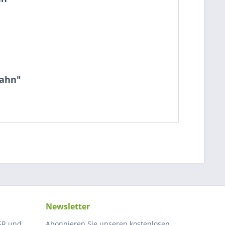
bahn"
Newsletter
SR und
Abonnieren Sie unseren kostenlosen