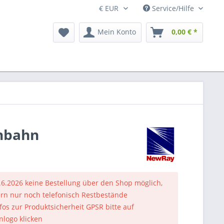
Service/Hilfe
Mein Konto
0,00 € *
enbahn
.6.2026 keine Bestellung über den Shop möglich,
rn nur noch telefonisch Restbestände
nfos zur Produktsicherheit GPSR bitte auf
nlogo klicken