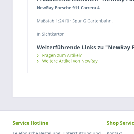
NewRay Porsche 911 Carrera 4
Maßstab 1:24 für Spur G Gartenbahn.
In Sichtkarton
Weiterführende Links zu "NewRay Po
Fragen zum Artikel?
Weitere Artikel von NewRay
Service Hotline
Shop Servi
Telefonische Bestellung, Unterstützung und
Kontakt