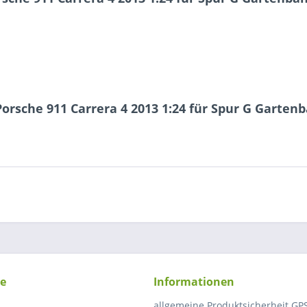
rsche 911 Carrera 4 2013 1:24 für Spur G Garten
ce
Informationen
allgemeine Produktsicherheit GP