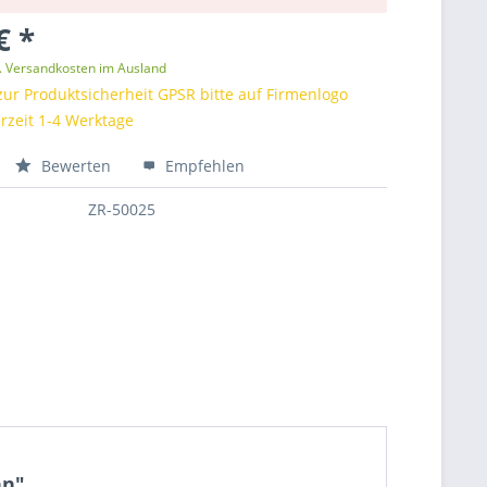
€ *
l. Versandkosten im Ausland
zur Produktsicherheit GPSR bitte auf Firmenlogo
erzeit 1-4 Werktage
Bewerten
Empfehlen
ZR-50025
hn"