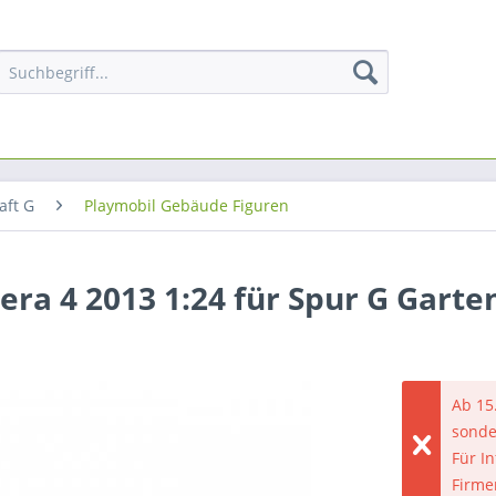
aft G
Playmobil Gebäude Figuren
ra 4 2013 1:24 für Spur G Gart
Ab 15
sonde
Für I
Firme