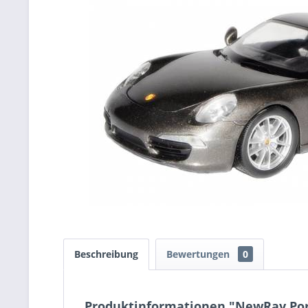
Beschreibung
Bewertungen
0
Produktinformationen "NewRay Pors