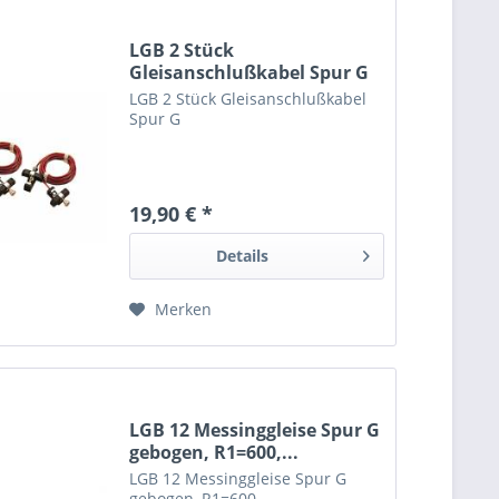
LGB 2 Stück
Gleisanschlußkabel Spur G
LGB 2 Stück Gleisanschlußkabel
Spur G
19,90 € *
Details
Merken
LGB 12 Messinggleise Spur G
gebogen, R1=600,...
LGB 12 Messinggleise Spur G
gebogen, R1=600