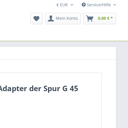
Service/Hilfe
Mein Konto
0,00 € *
Adapter der Spur G 45