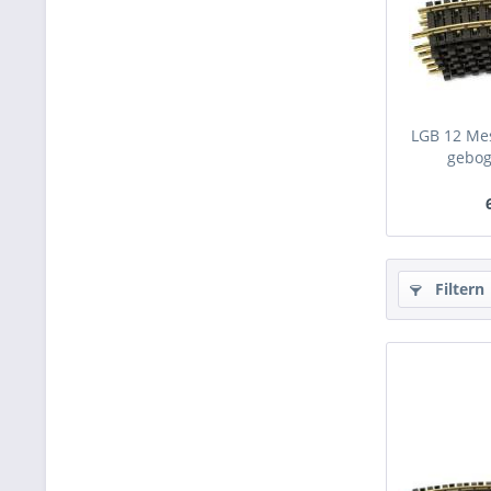
LGB 12 Mes
gebog
Filtern