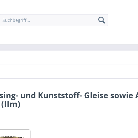
ing- und Kunststoff- Gleise sowie 
(IIm)