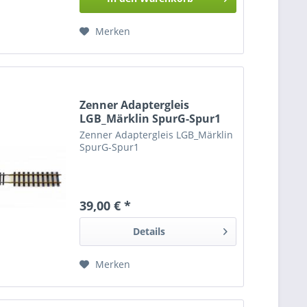
Merken
Zenner Adaptergleis
LGB_Märklin SpurG-Spur1
Zenner Adaptergleis LGB_Märklin
SpurG-Spur1
39,00 € *
Details
Merken