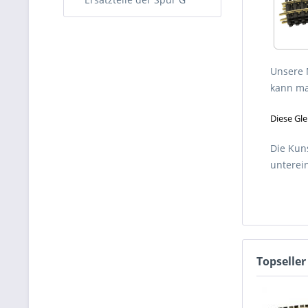
Unsere 
kann man
Diese Gle
Die Kun
unterei
Topseller