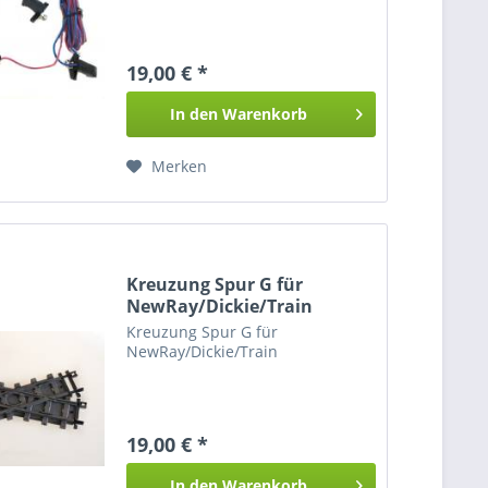
19,00 € *
In den
Warenkorb
Merken
Kreuzung Spur G für
NewRay/Dickie/Train
Kreuzung Spur G für
NewRay/Dickie/Train
19,00 € *
In den
Warenkorb