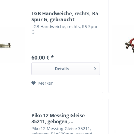
LGB Handweiche, rechts, R5
Spur G, gebraucht
LGB Handweiche, rechts, R5 Spur
G
60,00 € *
Details
Merken
Piko 12 Messing Gleise
35211, gebogen,...
Piko 12 Messing Gleise 35211,
gebogen, R1=600mm, passend