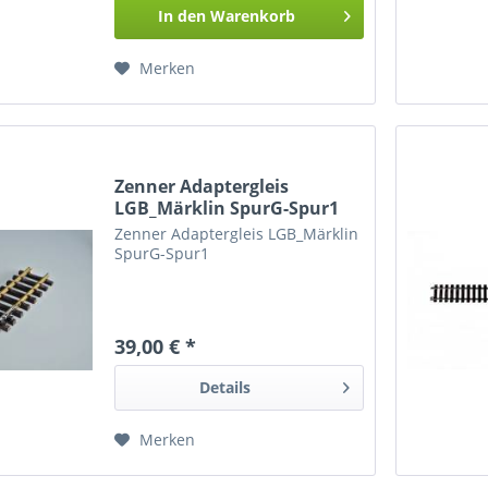
In den
Warenkorb
Merken
Zenner Adaptergleis
LGB_Märklin SpurG-Spur1
Zenner Adaptergleis LGB_Märklin
SpurG-Spur1
39,00 € *
Details
Merken