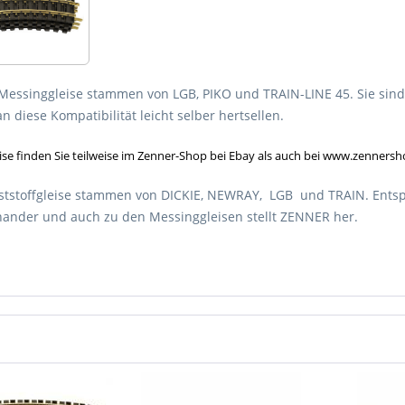
Messinggleise stammen von LGB, PIKO und TRAIN-LINE 45. Sie sind 
 diese Kompatibilität leicht selber hertsellen.
ise finden Sie teilweise im Zenner-Shop bei Ebay als auch bei www.zenners
ststoffgleise stammen von DICKIE, NEWRAY, LGB und TRAIN. Entsp
nander und auch zu den Messinggleisen stellt ZENNER her.