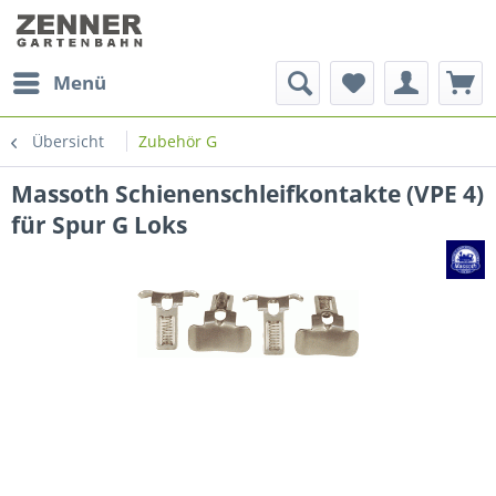
Menü
Übersicht
Zubehör G
Massoth Schienenschleifkontakte (VPE 4)
für Spur G Loks