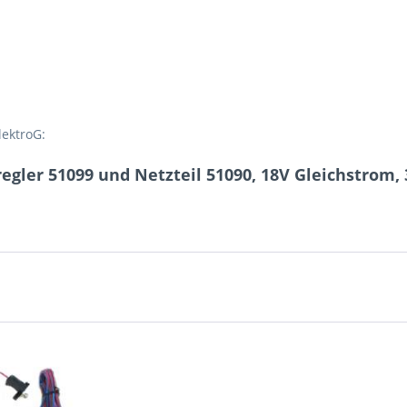
lektroG:
egler 51099 und Netzteil 51090, 18V Gleichstrom,