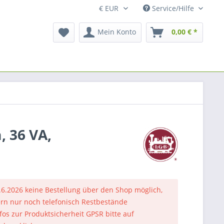
Service/Hilfe
Mein Konto
0,00 € *
, 36 VA,
.6.2026 keine Bestellung über den Shop möglich,
rn nur noch telefonisch Restbestände
nfos zur Produktsicherheit GPSR bitte auf