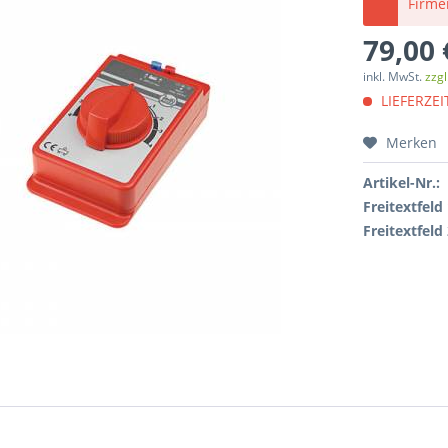
Firme
79,00 
inkl. MwSt.
zzg
LIEFERZEIT
Merken
Artikel-Nr.:
Freitextfeld 
Freitextfeld 