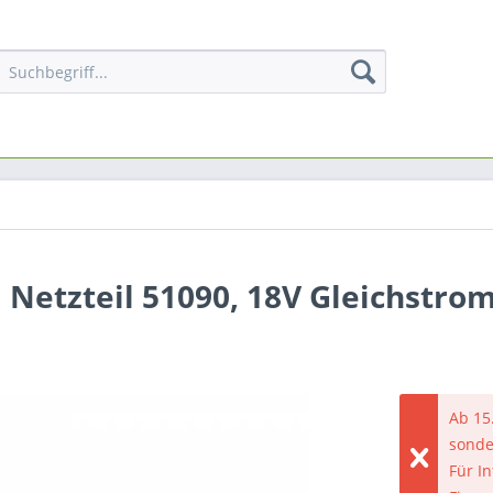
Netzteil 51090, 18V Gleichstrom
Ab 15
sonde
Für I