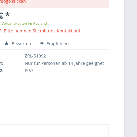
nlogo klicken
€ *
l. Versandkosten im Ausland
: Bitte nehmen Sie mit uns Kontakt auf.
Bewerten
Empfehlen
ZRL-51092
1:
Nur für Personen ab 14 Jahre geeignet
2:
PI67