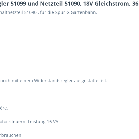
er 51099 und Netzteil 51090, 18V Gleichstrom, 3
altnetzteil 51090 , für die Spur G Gartenbahn.
r noch mit einem Widerstandsregler ausgestattet ist.
ère.
otor steuern. Leistung 16 VA
erbrauchen.