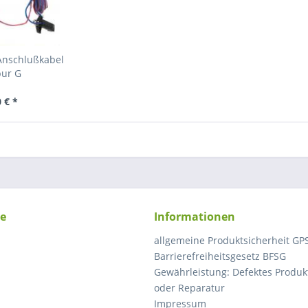
 Anschlußkabel
pur G
 € *
ce
Informationen
allgemeine Produktsicherheit GP
Barrierefreiheitsgesetz BFSG
Gewährleistung: Defektes Produkt
oder Reparatur
Impressum