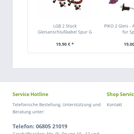
LGB 2 Stück
PIKO 2 Gleis -
Gleisanschlußkabel Spur G
für S
19,90 € *
19,00
Service Hotline
Shop Servi
Telefonische Bestellung, Unterstützung und
Kontakt
Beratung unter:
Telefon: 06805 21019
Geschäftszeiten: Mo, Di, Do von 10 - 12 und