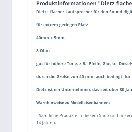
Produktinformationen "Dietz flach
Dietz: flacher Lautsprecher für den Sound digi
für extrem geringen Platz
40mm x 5mm,
8 Ohm
gut für höhere Töne, z.B. Pfeife, Glocke, Diese
durch die Größe von 40 mm, auch bedingt für
Dietz ist ein Unternehmen, das seit über 30 Ja
Warnhinweise zu Modelleisenbahnen:
- Sämtliche Produkte in diesem Shop und unser
14 Jahren.