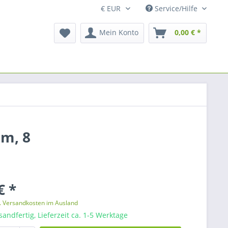
Service/Hilfe
Mein Konto
0,00 € *
mm, 8
€ *
l. Versandkosten im Ausland
sandfertig, Lieferzeit ca. 1-5 Werktage