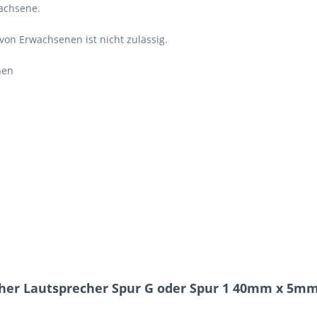
wachsene.
 von Erwachsenen ist nicht zulässig.
hen
acher Lautsprecher Spur G oder Spur 1 40mm x 5m