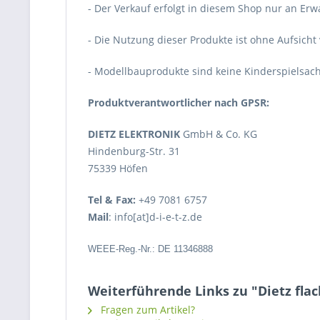
- Der Verkauf erfolgt in diesem Shop nur an Er
- Die Nutzung dieser Produkte ist ohne Aufsicht
- Modellbauprodukte sind keine Kinderspielsac
Produktverantwortlicher nach GPSR:
DIETZ ELEKTRONIK
GmbH & Co. KG
Hindenburg-Str. 31
75339 Höfen
Tel & Fax:
+49 7081 6757
Mail
: info[at]d-i-e-t-z.de
WEEE-Reg.-Nr.: DE 11346888
Weiterführende Links zu "Dietz fl
Fragen zum Artikel?