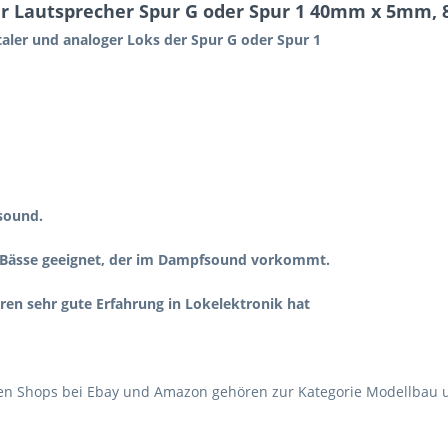
er Lautsprecher Spur G oder Spur 1 40mm x 5mm,
taler und analoger Loks der Spur G oder Spur 1
lsound.
 Bässe geeignet, der im Dampfsound vorkommt.
hren sehr gute Erfahrung in Lokelektronik hat
en Shops bei Ebay und Amazon gehören zur Kategorie Modellbau un