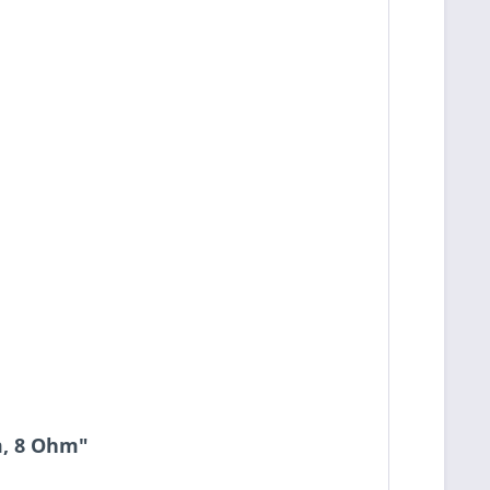
m, 8 Ohm"