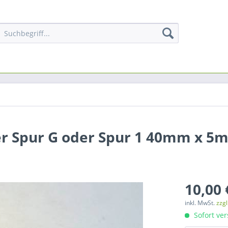
er Spur G oder Spur 1 40mm x 5
10,00 
inkl. MwSt.
zzg
Sofort ver