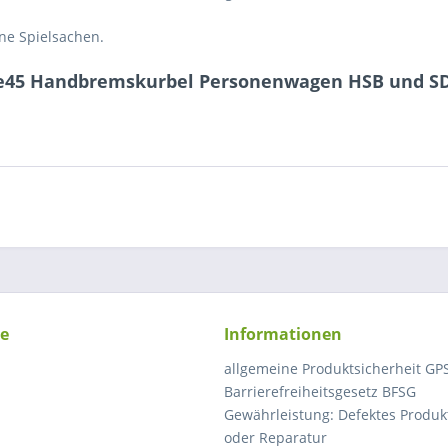
ne Spielsachen.
ine45 Handbremskurbel Personenwagen HSB und S
ce
Informationen
allgemeine Produktsicherheit GP
Barrierefreiheitsgesetz BFSG
Gewährleistung: Defektes Produkt
oder Reparatur