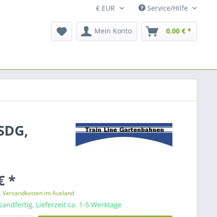
Service/Hilfe
Mein Konto
0,00 € *
SDG,
€ *
l. Versandkosten im Ausland
sandfertig, Lieferzeit ca. 1-5 Werktage