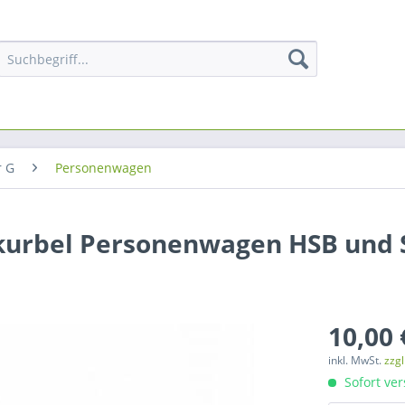
r G
Personenwagen
kurbel Personenwagen HSB und 
10,00 
inkl. MwSt.
zzg
Sofort ver