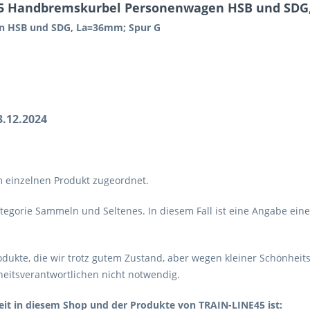
45 Handbremskurbel Personenwagen HSB und SDG
n HSB und SDG, La=36mm; Spur G
3.12.2024
m einzelnen Produkt zugeordnet.
tegorie Sammeln und Seltenes. In diesem Fall ist eine Angabe eine
dukte, die wir trotz gutem Zustand, aber wegen kleiner Schönheits
heitsverantwortlichen nicht notwendig.
eit in diesem Shop und der Produkte von TRAIN-LINE45 ist: