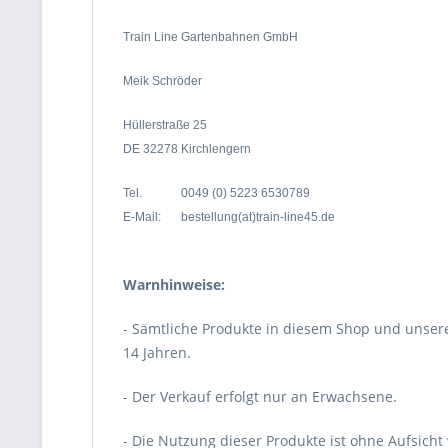
Train Line Gartenbahnen GmbH
Meik Schröder
Hüllerstraße 25
DE 32278 Kirchlengern
Tel.
0049 (0) 5223 6530789
E-Mail:
bestellung(at)train-line45.de
Warnhinweise:
- Sämtliche Produkte in diesem Shop und unser
14 Jahren.
- Der Verkauf erfolgt nur an Erwachsene.
- Die Nutzung dieser Produkte ist ohne Aufsicht