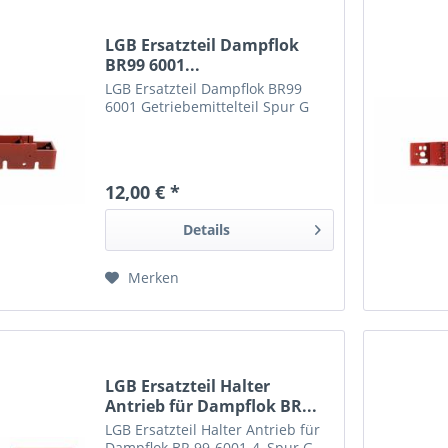
LGB Ersatzteil Dampflok
BR99 6001...
LGB Ersatzteil Dampflok BR99
6001 Getriebemittelteil Spur G
12,00 € *
Details
Merken
LGB Ersatzteil Halter
Antrieb für Dampflok BR...
LGB Ersatzteil Halter Antrieb für
Dampflok BR 99-6001-4, Spur G