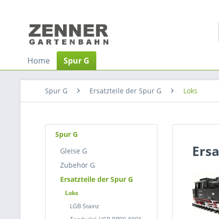
Home
Spur G
Spur G
Ersatzteile der Spur G
Loks
Spur G
Ersa
Gleise G
Zubehör G
Ersatzteile der Spur G
Loks
LGB Stainz