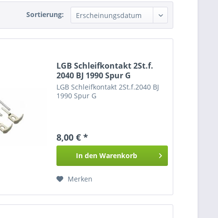
Sortierung:
LGB Schleifkontakt 2St.f.
2040 BJ 1990 Spur G
LGB Schleifkontakt 2St.f.2040 BJ
1990 Spur G
8,00 € *
In den
Warenkorb
Merken