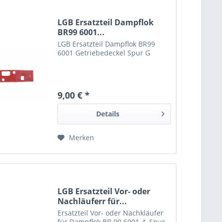
LGB Ersatzteil Dampflok
BR99 6001...
LGB Ersatzteil Dampflok BR99
6001 Getriebedeckel Spur G
9,00 € *
Details
Merken
LGB Ersatzteil Vor- oder
Nachläuferr für...
Ersatzteil Vor- oder Nachkläufer
für Dampflok BR 99 6001-4, Spur