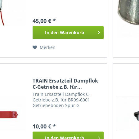
45,00 € *
In den
Warenkorb
Merken
TRAIN Ersatzteil Dampflok
C-Getriebe z.B. für...
Train Ersatzteil Dampflok C-
Getriebe z.B. für BR99-6001
Getriebeboden Spur G
10,00 € *
In den
Warenkorb