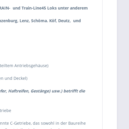
d TRAIN- und Train-Line45 Loks unter anderem
anzenburg, Lenz, Schöma. Köf, Deutz, und
eteiltem Antriebsgehäuse)
en und Deckel)
er, Haftreifen, Gestänge) usw.) betrifft die
triebe
nnte C-Getriebe, das sowohl in der Baureihe