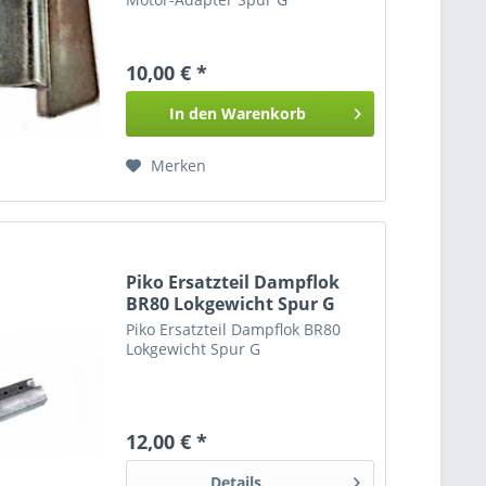
10,00 € *
In den
Warenkorb
Merken
Piko Ersatzteil Dampflok
BR80 Lokgewicht Spur G
Piko Ersatzteil Dampflok BR80
Lokgewicht Spur G
12,00 € *
Details