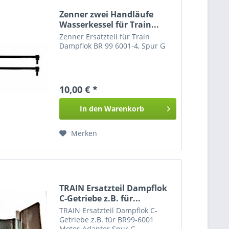
Zenner zwei Handläufe
Wasserkessel für Train...
Zenner Ersatzteil für Train
Dampflok BR 99 6001-4, Spur G
10,00 € *
In den
Warenkorb
Merken
TRAIN Ersatzteil Dampflok
C-Getriebe z.B. für...
TRAIN Ersatzteil Dampflok C-
Getriebe z.B. für BR99-6001
Motor-Adapter Spur G