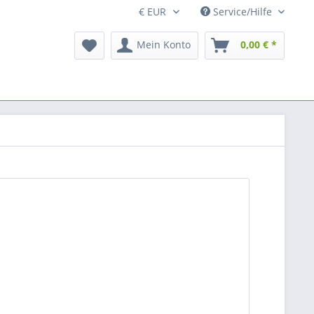
Service/Hilfe
Mein Konto
0,00 € *