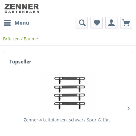
Menü
Brücken / Bäume
Topseller
Zenner 4 Leitplanken, schwarz Spur G, für...