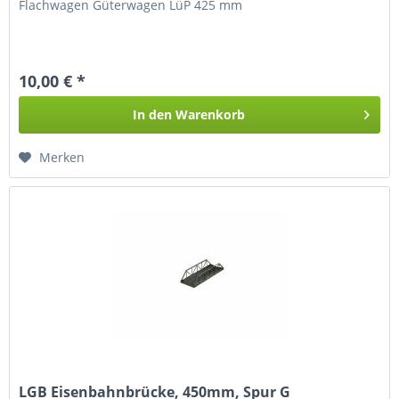
Flachwagen Güterwagen LüP 425 mm
10,00 € *
In den
Warenkorb
Merken
LGB Eisenbahnbrücke, 450mm, Spur G