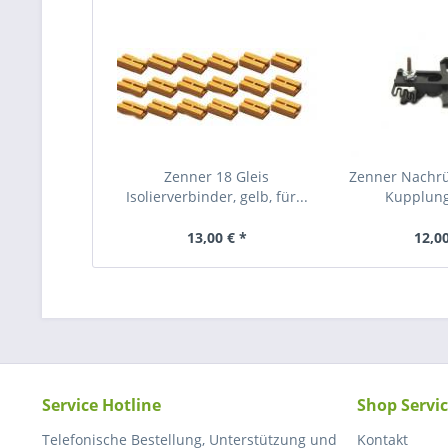
Zenner 18 Gleis
Zenner Nachrü
Isolierverbinder, gelb, für...
Kupplunge
13,00 € *
12,00
Service Hotline
Shop Servi
Telefonische Bestellung, Unterstützung und
Kontakt