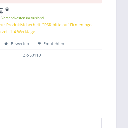
€ *
l. Versandkosten im Ausland
zur Produktsicherheit GPSR bitte auf Firmenlogo
erzeit 1-4 Werktage
Bewerten
Empfehlen
ZR-50110