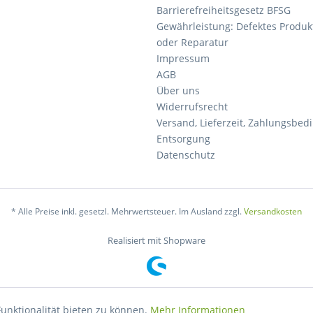
Barrierefreiheitsgesetz BFSG
Gewährleistung: Defektes Produkt
oder Reparatur
Impressum
AGB
Über uns
Widerrufsrecht
Versand, Lieferzeit, Zahlungsbe
Entsorgung
Datenschutz
* Alle Preise inkl. gesetzl. Mehrwertsteuer. Im Ausland zzgl.
Versandkosten
Realisiert mit Shopware
unktionalität bieten zu können.
Mehr Informationen