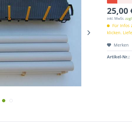
25,00 
inkl. MwSt.
zzg
Für Infos 
klicken. Lief
Merken
Artikel-Nr.: