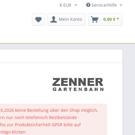
Service/Hilfe
Mein Konto
0,00 € *
.6.2026 keine Bestellung über den Shop möglich,
rn nur noch telefonisch Restbestände
nfos zur Produktsicherheit GPSR bitte auf
nlogo klicken