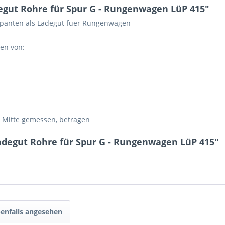
gut Rohre für Spur G - Rungenwagen LüP 415"
spanten als Ladegut fuer Rungenwagen
en von:
 Mitte gemessen, betragen
adegut Rohre für Spur G - Rungenwagen LüP 415"
enfalls angesehen