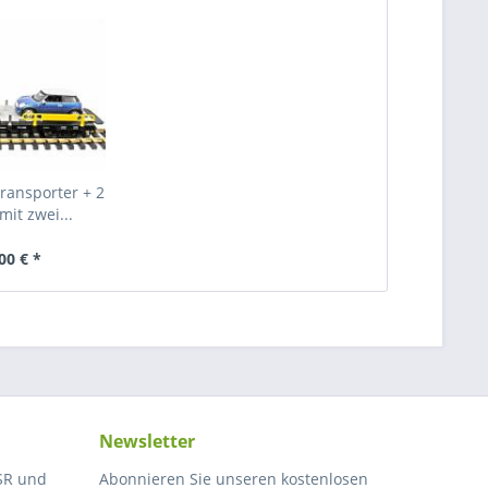
ransporter + 2
it zwei...
00 € *
Newsletter
SR und
Abonnieren Sie unseren kostenlosen