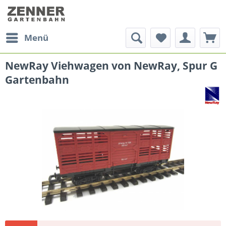
Menü
NewRay Viehwagen von NewRay, Spur G
Gartenbahn